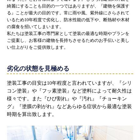
綺麗にすることも目的の一つではありますが、『建物を保護す
る』ことが最大の目的です。常に雨や風、紫外線にさらされて
いるため10年程度で劣化し、防水性能の低下や、断熱材や木材
の腐食を招いてしまいます。
私たちは塗装工事の専門家として塗装の最適な時期やプランを
ご提案し、お客様の建物を長持ちさせるためのお手伝いと美し
い仕上がりをご提供致します。
劣化の状態を見極める
塗装工事の目安は10年程度と言われていますが、『シリ
コン塗装』や『フッ素塗装』など塗料によって耐久性は
様々です。また『ひび割れ』や『汚れ』『チョーキン
グ』『塗膜の剥がれ』などあらゆる症状から最適な塗装
時期を算出致します。