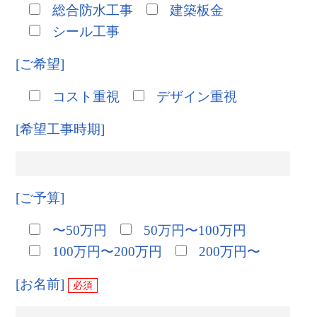
総合防水工事
建築板金
シール工事
[ご希望]
コスト重視
デザイン重視
[希望工事時期]
[ご予算]
〜50万円
50万円〜100万円
100万円〜200万円
200万円〜
[お名前]
必須