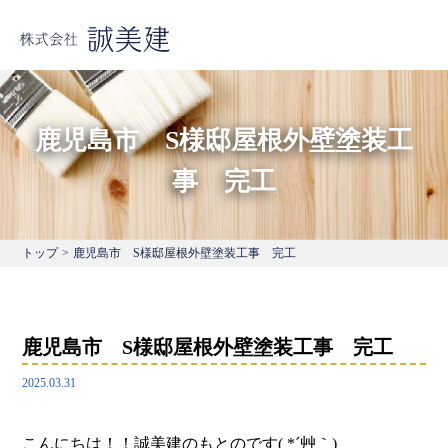
鹿児島市 S様邸屋根外壁塗装工
事 完工
トップ
>
鹿児島市 S様邸屋根外壁塗装工事 完工
鹿児島市 S様邸屋根外壁塗装工事 完工
2025.03.31
こんにちは！！誠美建のもとのです( *´艸｀)