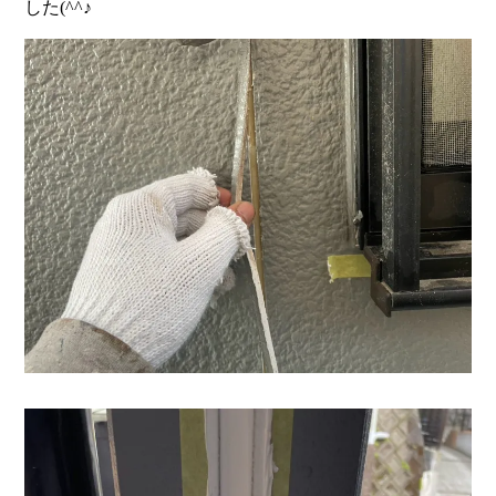
した(^^♪