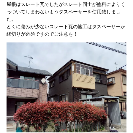
屋根はスレート瓦でしたがスレート同士が塗料によりく
っついてしまわないようタスペーサーを使用致しまし
た。
とくに傷みが少ないスレート瓦の施工はタスペーサーか
縁切りが必須ですのでご注意を！