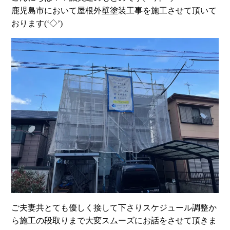
鹿児島市において屋根外壁塗装工事を施工させて頂いて
おります(‘◇’)ゞ
ご夫妻共とても優しく接して下さりスケジュール調整か
ら施工の段取りまで大変スムーズにお話をさせて頂きま