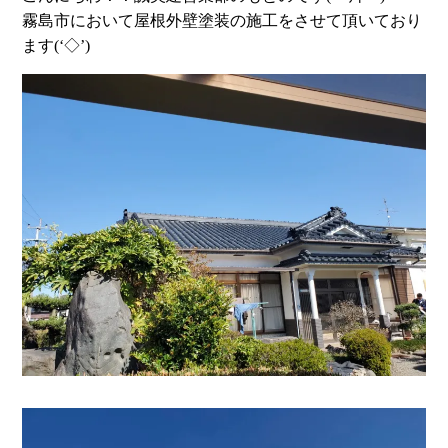
霧島市において屋根外壁塗装の施工をさせて頂いており
ます(‘◇’)ゞ