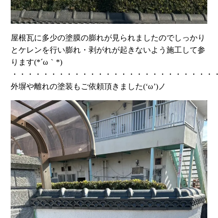
屋根瓦に多少の塗膜の膨れが見られましたのでしっかり
とケレンを行い膨れ・剥がれが起きないよう施工して参
ります(*´ω｀*)
・・・・・・・・・・・・・・・・・・・・・・・・・・
外塀や離れの塗装もご依頼頂きました(‘ω’)ノ