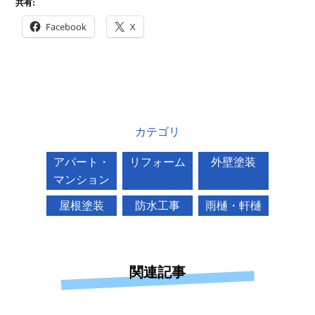
共有:
Facebook
X
カテゴリ
アパート・
リフォーム
外壁塗装
マンション
屋根塗装
防水工事
雨樋・軒樋
関連記事