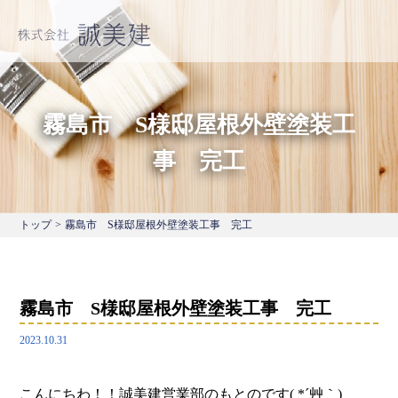
霧島市 S様邸屋根外壁塗装工
事 完工
トップ
>
霧島市 S様邸屋根外壁塗装工事 完工
霧島市 S様邸屋根外壁塗装工事 完工
2023.10.31
こんにちわ！！誠美建営業部のもとのです( *´艸｀)