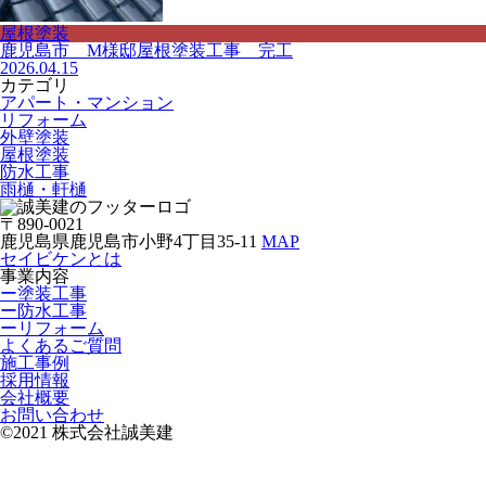
屋根塗装
鹿児島市 M様邸屋根塗装工事 完工
2026.04.15
カテゴリ
アパート・マンション
リフォーム
外壁塗装
屋根塗装
防水工事
雨樋・軒樋
〒890-0021
鹿児島県鹿児島市小野4丁目35-11
MAP
セイビケンとは
事業内容
ー塗装工事
ー防水工事
ーリフォーム
よくあるご質問
施工事例
採用情報
会社概要
お問い合わせ
©2021 株式会社誠美建