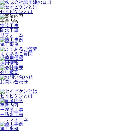
セイビケンとは
事業内容
塗装工事
防水工事
リフォーム
施工事例
よくあるご質問
採用情報
会社概要
お問い合わせ
セイビケンとは
事業内容
ー
塗装工事
ー
防水工事
ー
リフォーム
施工事例