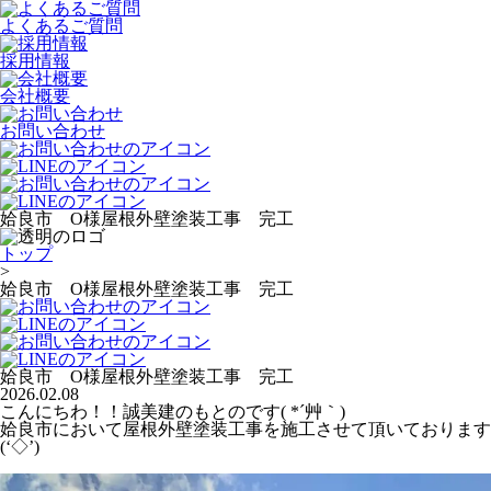
よくあるご質問
採用情報
会社概要
お問い合わせ
姶良市 O様屋根外壁塗装工事 完工
トップ
>
姶良市 O様屋根外壁塗装工事 完工
姶良市 O様屋根外壁塗装工事 完工
2026.02.08
こんにちわ！！誠美建のもとのです( *´艸｀)
姶良市において屋根外壁塗装工事を施工させて頂いております
(‘◇’)ゞ