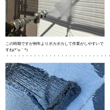
この時期ですが例年よりポカポカして作業がしやすいで
すね(*´ω｀*)
・・・・・・・・・・・・・・・・・・・・・・・・・・