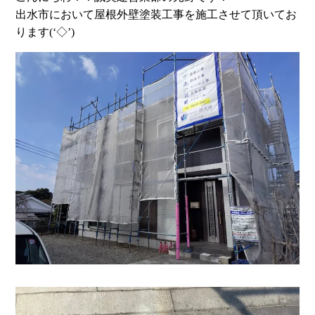
出水市において屋根外壁塗装工事を施工させて頂いてお
ります(‘◇’)ゞ