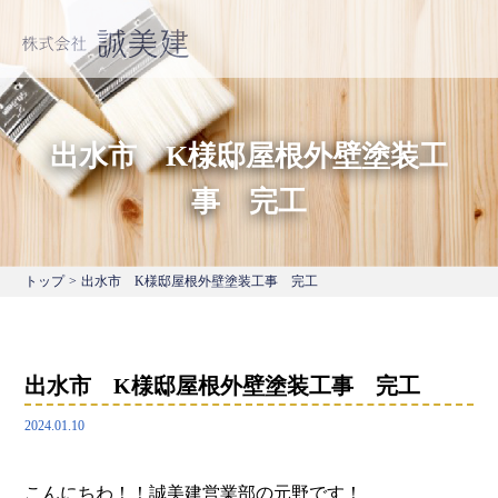
出水市 K様邸屋根外壁塗装工
事 完工
トップ
>
出水市 K様邸屋根外壁塗装工事 完工
出水市 K様邸屋根外壁塗装工事 完工
2024.01.10
こんにちわ！！誠美建営業部の元野です！