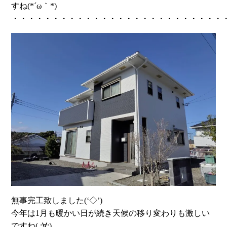
すね(*´ω｀*)
・・・・・・・・・・・・・・・・・・・・・・・・・・
無事完工致しました(‘◇’)ゞ
今年は1月も暖かい日が続き天候の移り変わりも激しい
ですね( ;∀;)