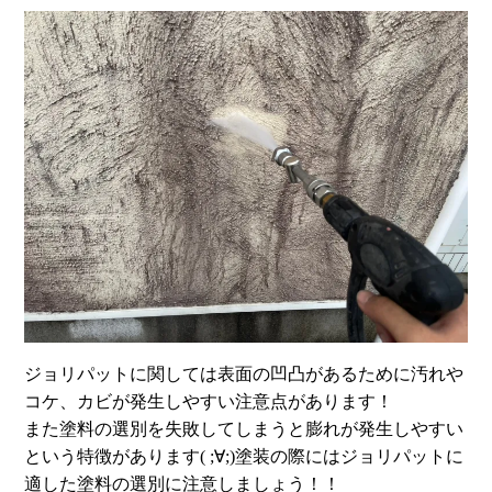
ジョリパットに関しては表面の凹凸があるために汚れや
コケ、カビが発生しやすい注意点があります！
また塗料の選別を失敗してしまうと膨れが発生しやすい
という特徴があります( ;∀;)塗装の際にはジョリパットに
適した塗料の選別に注意しましょう！！