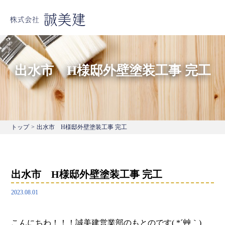
出水市 H様邸外壁塗装工事 完工
トップ
>
出水市 H様邸外壁塗装工事 完工
出水市 H様邸外壁塗装工事 完工
2023.08.01
こんにちわ！！！誠美建営業部のもとのです( *´艸｀)